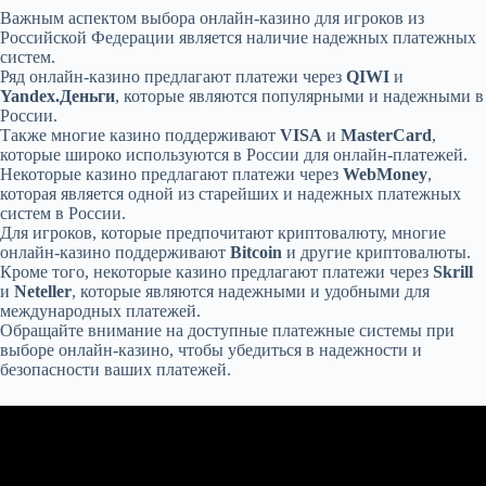
Важным аспектом выбора онлайн-казино для игроков из
Российской Федерации является наличие надежных платежных
систем.
Ряд онлайн-казино предлагают платежи через
QIWI
и
Yandex.Деньги
, которые являются популярными и надежными в
России.
Также многие казино поддерживают
VISA
и
MasterCard
,
которые широко используются в России для онлайн-платежей.
Некоторые казино предлагают платежи через
WebMoney
,
которая является одной из старейших и надежных платежных
систем в России.
Для игроков, которые предпочитают криптовалюту, многие
онлайн-казино поддерживают
Bitcoin
и другие криптовалюты.
Кроме того, некоторые казино предлагают платежи через
Skrill
и
Neteller
, которые являются надежными и удобными для
международных платежей.
Обращайте внимание на доступные платежные системы при
выборе онлайн-казино, чтобы убедиться в надежности и
безопасности ваших платежей.