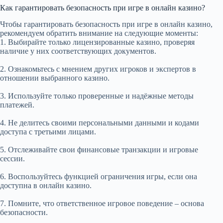
Как гарантировать безопасность при игре в онлайн казино?
Чтобы гарантировать безопасность при игре в онлайн казино,
рекомендуем обратить внимание на следующие моменты:
1. Выбирайте только лицензированные казино, проверяя
наличие у них соответствующих документов.
2. Ознакомьтесь с мнением других игроков и экспертов в
отношении выбранного казино.
3. Используйте только проверенные и надёжные методы
платежей.
4. Не делитесь своими персональными данными и кодами
доступа с третьими лицами.
5. Отслеживайте свои финансовые транзакции и игровые
сессии.
6. Воспользуйтесь функцией ограничения игры, если она
доступна в онлайн казино.
7. Помните, что ответственное игровое поведение – основа
безопасности.