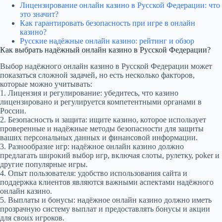
Лицензирование онлайн казино в Русской Федерации: что
это значит?
Как гарантировать безопасность при игре в онлайн
казино?
Русские надёжные онлайн казино: рейтинг и обзор
Как выбрать надёжный онлайн казино в Русской Федерации?
Выбор надёжного онлайн казино в Русской Федерации может
показаться сложной задачей, но есть несколько факторов,
которые можно учитывать:
1. Лицензия и регулирование: убедитесь, что казино
лицензировано и регулируется компетентными органами в
России.
2. Безопасность и защита: ищите казино, которое использует
проверенные и надёжные методы безопасности для защиты
ваших персональных данных и финансовой информации.
3. Разнообразие игр: надёжное онлайн казино должно
предлагать широкий выбор игр, включая слоты, рулетку, poker и
другие популярные игры.
4. Опыт пользователя: удобство использования сайта и
поддержка клиентов являются важными аспектами надёжного
онлайн казино.
5. Выплаты и бонусы: надёжное онлайн казино должно иметь
прозрачную систему выплат и предоставлять бонусы и акции
для своих игроков.