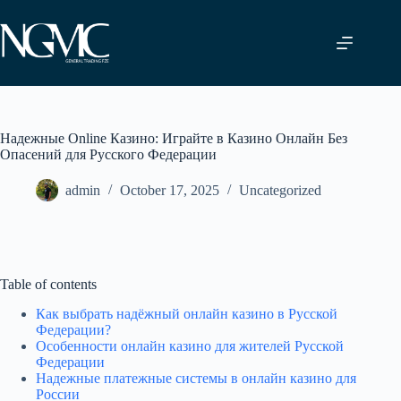
Skip
to
content
Надежные Online Казино: Играйте в Казино Онлайн Без
Опасений для Русского Федерации
admin
October 17, 2025
Uncategorized
Table of contents
Как выбрать надёжный онлайн казино в Русской
Федерации?
Особенности онлайн казино для жителей Русской
Федерации
Надежные платежные системы в онлайн казино для
России