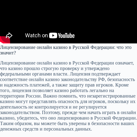
Лицензирование онлайн казино в Русской Федерации: что это
значит?
Лицензирование онлайн казино в Русской Федерации означает,
что казино прошло строгую проверку и утверждено
федеральными органами власти. Лицензия подтверждает
соответствие онлайн казино законодательству РФ, безопасность
и надежность платежей, а также защиту прав игроков. Кроме
того, лицензия позволяет казино работать легально на
территории России. Важно помнить, что незарегистрированные
казино могут представлять опасность для игроков, поскольку их
деятельность не контролируется и не регулируется
законодательством. Поэтому, прежде чем начать играть в онлайн
казино, убедитесь, что оно лицензировано в Русской Федерации.
Таким образом, вы можете быть уверены в безопасности ваших
денежных средств и персональных данных.