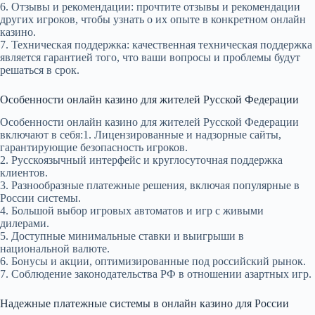
6. Отзывы и рекомендации: прочтите отзывы и рекомендации
других игроков, чтобы узнать о их опыте в конкретном онлайн
казино.
7. Техническая поддержка: качественная техническая поддержка
является гарантией того, что ваши вопросы и проблемы будут
решаться в срок.
Особенности онлайн казино для жителей Русской Федерации
Особенности онлайн казино для жителей Русской Федерации
включают в себя:1. Лицензированные и надзорные сайты,
гарантирующие безопасность игроков.
2. Русскоязычный интерфейс и круглосуточная поддержка
клиентов.
3. Разнообразные платежные решения, включая популярные в
России системы.
4. Большой выбор игровых автоматов и игр с живыми
дилерами.
5. Доступные минимальные ставки и выигрыши в
национальной валюте.
6. Бонусы и акции, оптимизированные под российский рынок.
7. Соблюдение законодательства РФ в отношении азартных игр.
Надежные платежные системы в онлайн казино для России