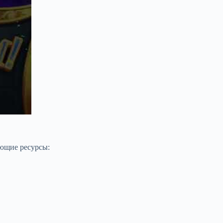
ующие ресурсы: