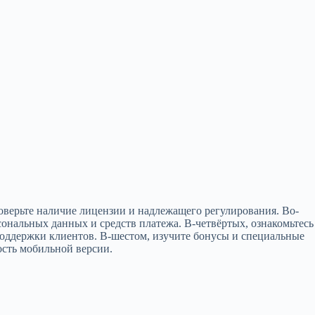
верьте наличие лицензии и надлежащего регулирования. Во-
сональных данных и средств платежа. В-четвёртых, ознакомьтесь
поддержки клиентов. В-шестом, изучите бонусы и специальные
ость мобильной версии.