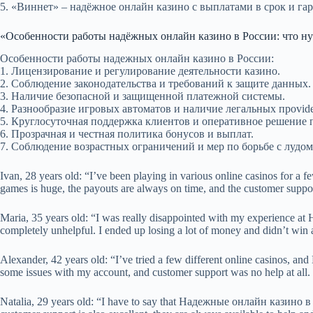
5. «Виннет» – надёжное онлайн казино с выплатами в срок и га
«Особенности работы надёжных онлайн казино в России: что н
Особенности работы надежных онлайн казино в России:
1. Лицензирование и регулирование деятельности казино.
2. Соблюдение законодательства и требований к защите данных.
3. Наличие безопасной и защищенной платежной системы.
4. Разнообразие игровых автоматов и наличие легальных проvide
5. Круглосуточная поддержка клиентов и оперативное решение 
6. Прозрачная и честная политика бонусов и выплат.
7. Соблюдение возрастных ограничений и мер по борьбе с лудо
Ivan, 28 years old: “I’ve been playing in various online casinos for a
games is huge, the payouts are always on time, and the customer suppor
Maria, 35 years old: “I was really disappointed with my experience 
completely unhelpful. I ended up losing a lot of money and didn’t win
Alexander, 42 years old: “I’ve tried a few different online casinos, 
some issues with my account, and customer support was no help at all. I
Natalia, 29 years old: “I have to say that Надежные онлайн казино в Ро