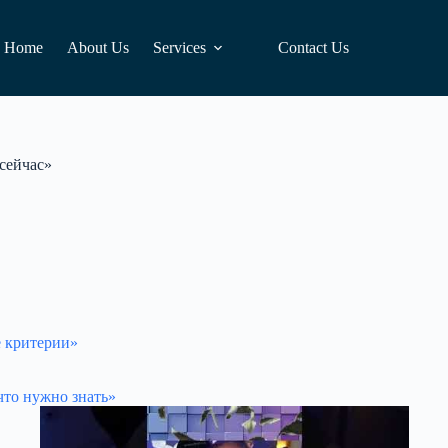
Home
About Us
Services
Contact Us
сейчас»
е критерии»
что нужно знать»