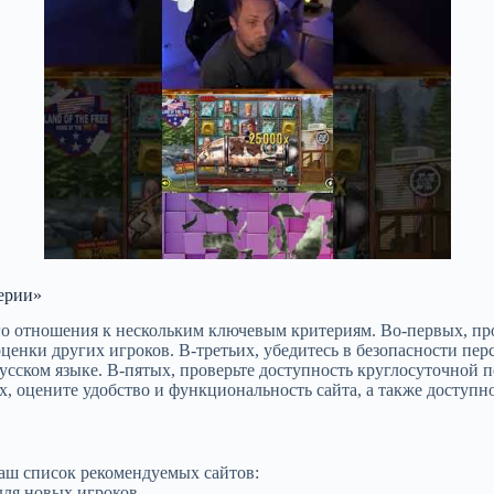
терии»
о отношения к нескольким ключевым критериям. Во-первых, про
ценки других игроков. В-третьих, убедитесь в безопасности пер
усском языке. В-пятых, проверьте доступность круглосуточной 
, оцените удобство и функциональность сайта, а также доступн
аш список рекомендуемых сайтов:
для новых игроков.