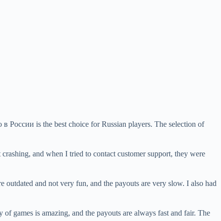
в России is the best choice for Russian players. The selection of
ashing, and when I tried to contact customer support, they were
 outdated and not very fun, and the payouts are very slow. I also had
y of games is amazing, and the payouts are always fast and fair. The