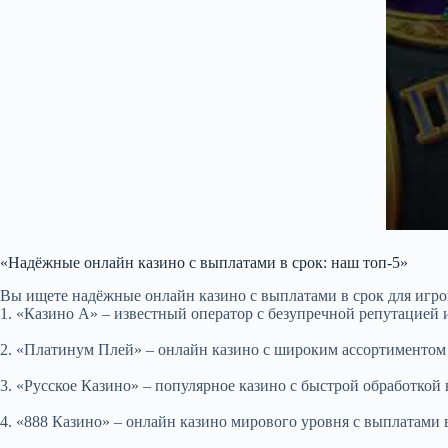
«Надёжные онлайн казино с выплатами в срок: наш топ-5»
Вы ищете надёжные онлайн казино с выплатами в срок для игро
1. «Казино А» – известный оператор с безупречной репутацией и
2. «Платинум Плей» – онлайн казино с широким ассортиментом
3. «Русское Казино» – популярное казино с быстрой обработкой
4. «888 Казино» – онлайн казино мирового уровня с выплатами в