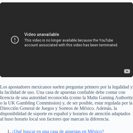
Los apostadores mexicanos suelen preguntar primero por la legalidad y
la facilidad de uso. Una casa de apuestas confiable debe contar con
licencia de una autoridad reconocida (como la Malta Gaming Authority
o la UK Gambling Commission) y, de ser posible, estar regulada por la
Dirección General de Juegos y Sorteos de México. Además, la
disponibilidad de soporte en español y horarios de atención adaptados
al huso horario local son factores que marcan la diferencia.
¿Qué buscar en una casa de apuestas en México?