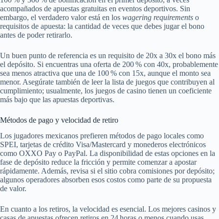
acompañados de apuestas gratuitas en eventos deportivos. Sin
embargo, el verdadero valor está en los
wagering requirements
o
requisitos de apuesta: la cantidad de veces que debes jugar el bono
antes de poder retirarlo.
Un buen punto de referencia es un requisito de 20x a 30x el bono más
el depósito. Si encuentras una oferta de 200 % con 40x, probablemente
sea menos atractiva que una de 100 % con 15x, aunque el monto sea
menor. Asegúrate también de leer la lista de juegos que contribuyen al
cumplimiento; usualmente, los juegos de casino tienen un coeficiente
más bajo que las apuestas deportivas.
Métodos de pago y velocidad de retiro
Los jugadores mexicanos prefieren métodos de pago locales como
SPEI, tarjetas de crédito Visa/Mastercard y monederos electrónicos
como OXXO Pay o PayPal. La disponibilidad de estas opciones en la
fase de depósito reduce la fricción y permite comenzar a apostar
rápidamente. Además, revisa si el sitio cobra comisiones por depósito;
algunos operadores absorben esos costos como parte de su propuesta
de valor.
En cuanto a los retiros, la velocidad es esencial. Los mejores casinos y
casas de apuestas ofrecen retiros en 24 horas o menos cuando usas