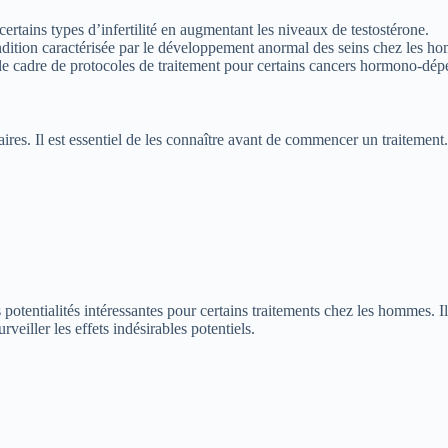
 certains types d’infertilité en augmentant les niveaux de testostérone.
ondition caractérisée par le développement anormal des seins chez les h
ns le cadre de protocoles de traitement pour certains cancers hormono-d
es. Il est essentiel de les connaître avant de commencer un traitement. 
potentialités intéressantes pour certains traitements chez les hommes. Il
veiller les effets indésirables potentiels.