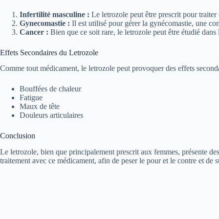
Infertilité masculine :
Le letrozole peut être prescrit pour traiter
Gynecomastie :
Il est utilisé pour gérer la gynécomastie, une c
Cancer :
Bien que ce soit rare, le letrozole peut être étudié da
Effets Secondaires du Letrozole
Comme tout médicament, le letrozole peut provoquer des effets secondair
Bouffées de chaleur
Fatigue
Maux de tête
Douleurs articulaires
Conclusion
Le letrozole, bien que principalement prescrit aux femmes, présente des 
traitement avec ce médicament, afin de peser le pour et le contre et de sur