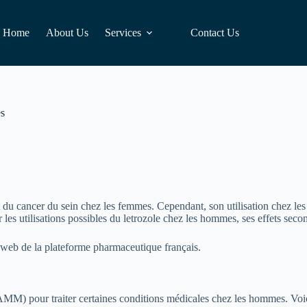
Home
About Us
Services
Contact Us
es
t du cancer du sein chez les femmes. Cependant, son utilisation chez le
 les utilisations possibles du letrozole chez les hommes, ses effets secon
e web de la plateforme pharmaceutique français.
 (AMM) pour traiter certaines conditions médicales chez les hommes. Voic