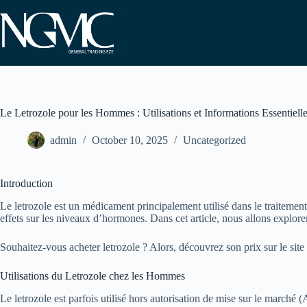
Skip
to
content
Le Letrozole pour les Hommes : Utilisations et Informations Essentiell
admin
October 10, 2025
Uncategorized
Introduction
Le letrozole est un médicament principalement utilisé dans le traitemen
effets sur les niveaux d’hormones. Dans cet article, nous allons explorer
Souhaitez-vous acheter letrozole ? Alors, découvrez son prix sur le sit
Utilisations du Letrozole chez les Hommes
Le letrozole est parfois utilisé hors autorisation de mise sur le marché