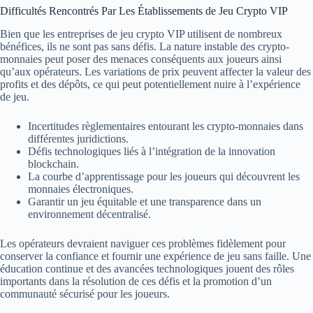
Difficultés Rencontrés Par Les Établissements de Jeu Crypto VIP
Bien que les entreprises de jeu crypto VIP utilisent de nombreux
bénéfices, ils ne sont pas sans défis. La nature instable des crypto-
monnaies peut poser des menaces conséquents aux joueurs ainsi
qu’aux opérateurs. Les variations de prix peuvent affecter la valeur des
profits et des dépôts, ce qui peut potentiellement nuire à l’expérience
de jeu.
Incertitudes règlementaires entourant les crypto-monnaies dans
différentes juridictions.
Défis technologiques liés à l’intégration de la innovation
blockchain.
La courbe d’apprentissage pour les joueurs qui découvrent les
monnaies électroniques.
Garantir un jeu équitable et une transparence dans un
environnement décentralisé.
Les opérateurs devraient naviguer ces problèmes fidèlement pour
conserver la confiance et fournir une expérience de jeu sans faille. Une
éducation continue et des avancées technologiques jouent des rôles
importants dans la résolution de ces défis et la promotion d’un
communauté sécurisé pour les joueurs.