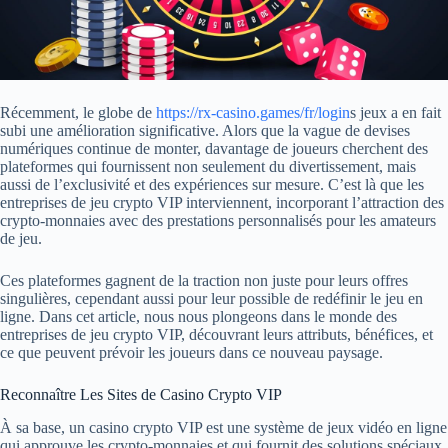
Récemment, le globe de
https://rx-casino.games/fr/login
s jeux a en fait
subi une amélioration significative. Alors que la vague de devises
numériques continue de monter, davantage de joueurs cherchent des
plateformes qui fournissent non seulement du divertissement, mais
aussi de l’exclusivité et des expériences sur mesure. C’est là que les
entreprises de jeu crypto VIP interviennent, incorporant l’attraction des
crypto-monnaies avec des prestations personnalisés pour les amateurs
de jeu.
Ces plateformes gagnent de la traction non juste pour leurs offres
singulières, cependant aussi pour leur possible de redéfinir le jeu en
ligne. Dans cet article, nous nous plongeons dans le monde des
entreprises de jeu crypto VIP, découvrant leurs attributs, bénéfices, et
ce que peuvent prévoir les joueurs dans ce nouveau paysage.
Reconnaître Les Sites de Casino Crypto VIP
À sa base, un casino crypto VIP est une système de jeux vidéo en ligne
qui approuve les crypto-monnaies et qui fournit des solutions spéciaux