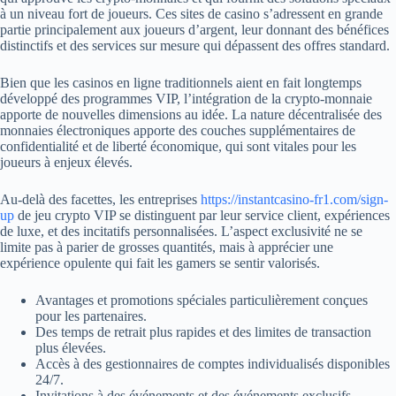
à un niveau fort de joueurs. Ces sites de casino s’adressent en grande
partie principalement aux joueurs d’argent, leur donnant des bénéfices
distinctifs et des services sur mesure qui dépassent des offres standard.
Bien que les casinos en ligne traditionnels aient en fait longtemps
développé des programmes VIP, l’intégration de la crypto-monnaie
apporte de nouvelles dimensions au idée. La nature décentralisée des
monnaies électroniques apporte des couches supplémentaires de
confidentialité et de liberté économique, qui sont vitales pour les
joueurs à enjeux élevés.
Au-delà des facettes, les entreprises
https://instantcasino-fr1.com/sign-
up
de jeu crypto VIP se distinguent par leur service client, expériences
de luxe, et des incitatifs personnalisées. L’aspect exclusivité ne se
limite pas à parier de grosses quantités, mais à apprécier une
expérience opulente qui fait les gamers se sentir valorisés.
Avantages et promotions spéciales particulièrement conçues
pour les partenaires.
Des temps de retrait plus rapides et des limites de transaction
plus élevées.
Accès à des gestionnaires de comptes individualisés disponibles
24/7.
Invitations à des événements et des événements exclusifs.