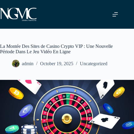
Skip
to
content
La Montée Des Sites de Casino Crypto VIP : Une Nouvelle
Période Dans Le Jeu Vidéo En Ligne
admin
October 19, 2025
Uncategorized