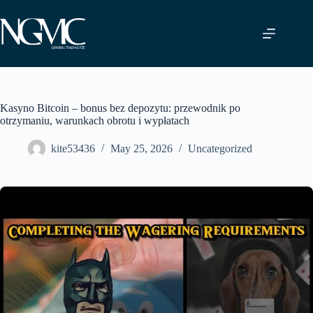
Skip
to
content
Kasyno Bitcoin – bonus bez depozytu: przewodnik po
otrzymaniu, warunkach obrotu i wypłatach
kite53436
May 25, 2026
Uncategorized