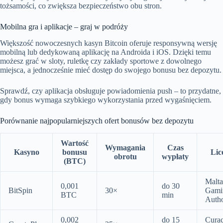
tożsamości, co zwiększa bezpieczeństwo obu stron.
Mobilna gra i aplikacje – graj w podróży
Większość nowoczesnych kasyn Bitcoin oferuje responsywną wersję
mobilną lub dedykowaną aplikację na Androida i iOS. Dzięki temu
możesz grać w sloty, ruletkę czy zakłady sportowe z dowolnego
miejsca, a jednocześnie mieć dostęp do swojego bonusu bez depozytu.
Sprawdź, czy aplikacja obsługuje powiadomienia push – to przydatne,
gdy bonus wymaga szybkiego wykorzystania przed wygaśnięciem.
Porównanie najpopularniejszych ofert bonusów bez depozytu
Wartość
Wymagania
Czas
Kasyno
bonusu
Lic
obrotu
wypłaty
(BTC)
Malta
0,001
do 30
BitSpin
30×
Gami
BTC
min
Autho
0,002
do 15
Cura