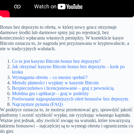
Bonus bez depozytu to oferta, w której nowy gracz otrzymuje
darmowe środki lub darmowe spiny już po rejestracji, bez
konieczności wpłacania własnych pieniędzy. W kontekście kasyn
Bitcoin oznacza to, że nagroda jest przyznawana w kryptowalucie, a
nie w tradycyjnych walutach.
Co to jest kasyno Bitcoin bonus bez depozytu?
Jak otrzymać kasyno Bitcoin bonus bez depozytu – krok po
kroku
Wymagania obrotu – co musisz spełnić?
Metody płatności i wypłaty w kasynie Bitcoin
Bezpieczeństwo i licencjonowanie – graj z pewnością
Mobilna gra i aplikacje – graj w podróży
Porównanie najpopularniejszych ofert bonusów bez depozytu
Najczęstsze pytania (FAQ)
W praktyce oznacza to, że możesz przetestować gry, sprawdzić jakość
platformy i ocenić szybkość wypłat, nie ryzykując własnego kapitału.
Ważne jest jednak, aby zwrócić uwagę na warunki, które towarzyszą
takiemu bonusowi – najczęściej są to wymogi obrotu i ograniczenia co
do gier.