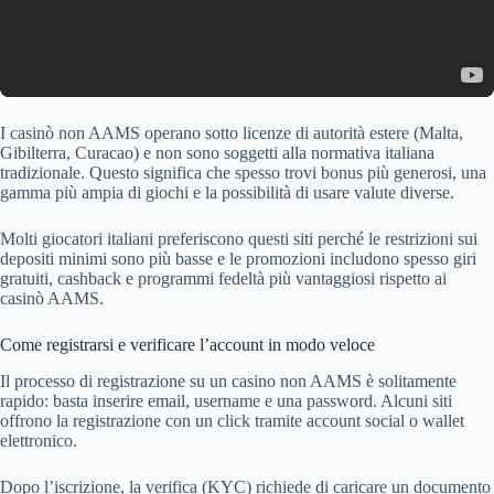
I casinò non AAMS operano sotto licenze di autorità estere (Malta,
Gibilterra, Curacao) e non sono soggetti alla normativa italiana
tradizionale. Questo significa che spesso trovi bonus più generosi, una
gamma più ampia di giochi e la possibilità di usare valute diverse.
Molti giocatori italiani preferiscono questi siti perché le restrizioni sui
depositi minimi sono più basse e le promozioni includono spesso giri
gratuiti, cashback e programmi fedeltà più vantaggiosi rispetto ai
casinò AAMS.
Come registrarsi e verificare l’account in modo veloce
Il processo di registrazione su un casino non AAMS è solitamente
rapido: basta inserire email, username e una password. Alcuni siti
offrono la registrazione con un click tramite account social o wallet
elettronico.
Dopo l’iscrizione, la verifica (KYC) richiede di caricare un documento