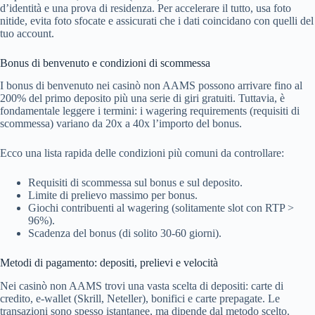
d’identità e una prova di residenza. Per accelerare il tutto, usa foto
nitide, evita foto sfocate e assicurati che i dati coincidano con quelli del
tuo account.
Bonus di benvenuto e condizioni di scommessa
I bonus di benvenuto nei casinò non AAMS possono arrivare fino al
200% del primo deposito più una serie di giri gratuiti. Tuttavia, è
fondamentale leggere i termini: i wagering requirements (requisiti di
scommessa) variano da 20x a 40x l’importo del bonus.
Ecco una lista rapida delle condizioni più comuni da controllare:
Requisiti di scommessa sul bonus e sul deposito.
Limite di prelievo massimo per bonus.
Giochi contribuenti al wagering (solitamente slot con RTP >
96%).
Scadenza del bonus (di solito 30-60 giorni).
Metodi di pagamento: depositi, prelievi e velocità
Nei casinò non AAMS trovi una vasta scelta di depositi: carte di
credito, e‑wallet (Skrill, Neteller), bonifici e carte prepagate. Le
transazioni sono spesso istantanee, ma dipende dal metodo scelto.