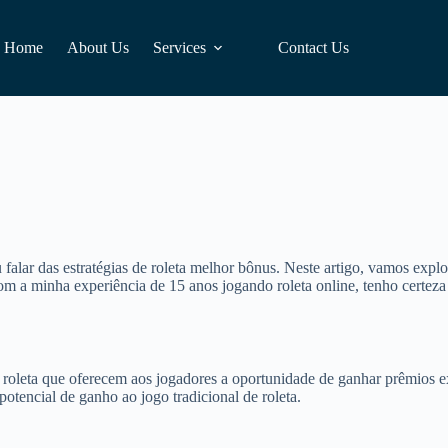
Home
About Us
Services
Contact Us
 falar das estratégias de roleta melhor bônus. Neste artigo, vamos expl
m a minha experiência de 15 anos jogando roleta online, tenho certeza
e roleta que oferecem aos jogadores a oportunidade de ganhar prêmios e
otencial de ganho ao jogo tradicional de roleta.