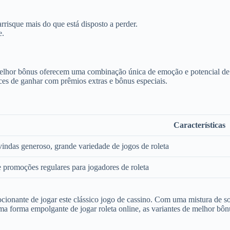
risque mais do que está disposto a perder.
e.
melhor bônus oferecem uma combinação única de emoção e potencial de g
es de ganhar com prêmios extras e bônus especiais.
Características
indas generoso, grande variedade de jogos de roleta
e promoções regulares para jogadores de roleta
ionante de jogar este clássico jogo de cassino. Com uma mistura de sor
ma forma empolgante de jogar roleta online, as variantes de melhor bô