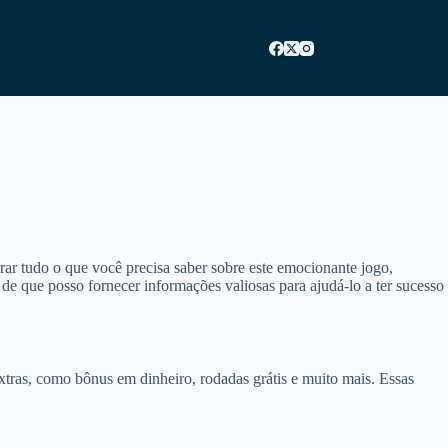
orar tudo o que você precisa saber sobre este emocionante jogo,
 de
que posso fornecer informações valiosas para ajudá-lo a ter sucesso
xtras, como bônus em dinheiro, rodadas grátis e muito mais. Essas