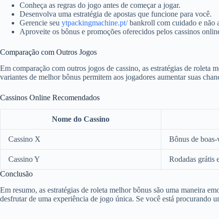
Conheça as regras do jogo antes de começar a jogar.
Desenvolva uma estratégia de apostas que funcione para você.
Gerencie seu
ytpackingmachine.pt/
bankroll com cuidado e não ar
Aproveite os bônus e promoções oferecidos pelos cassinos onlin
Comparação com Outros Jogos
Em comparação com outros jogos de cassino, as estratégias de roleta 
variantes de melhor bônus permitem aos jogadores aumentar suas chanc
Cassinos Online Recomendados
Nome do Cassino
Cassino X
Bônus de boas-v
Cassino Y
Rodadas grátis 
Conclusão
Em resumo, as estratégias de roleta melhor bônus são uma maneira emoc
desfrutar de uma experiência de jogo única. Se você está procurando u