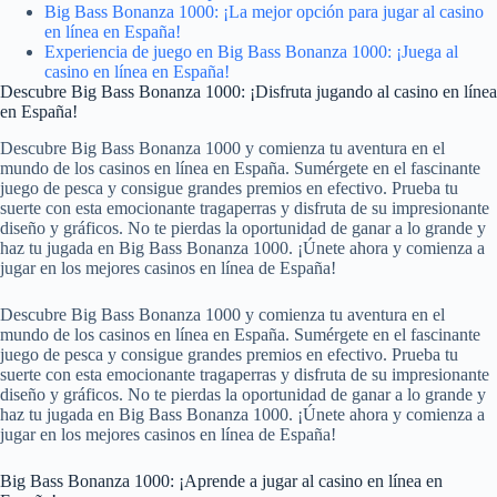
Big Bass Bonanza 1000: ¡La mejor opción para jugar al casino
en línea en España!
Experiencia de juego en Big Bass Bonanza 1000: ¡Juega al
casino en línea en España!
Descubre Big Bass Bonanza 1000: ¡Disfruta jugando al casino en línea
en España!
Descubre Big Bass Bonanza 1000 y comienza tu aventura en el
mundo de los casinos en línea en España. Sumérgete en el fascinante
juego de pesca y consigue grandes premios en efectivo. Prueba tu
suerte con esta emocionante tragaperras y disfruta de su impresionante
diseño y gráficos. No te pierdas la oportunidad de ganar a lo grande y
haz tu jugada en Big Bass Bonanza 1000. ¡Únete ahora y comienza a
jugar en los mejores casinos en línea de España!
Descubre Big Bass Bonanza 1000 y comienza tu aventura en el
mundo de los casinos en línea en España. Sumérgete en el fascinante
juego de pesca y consigue grandes premios en efectivo. Prueba tu
suerte con esta emocionante tragaperras y disfruta de su impresionante
diseño y gráficos. No te pierdas la oportunidad de ganar a lo grande y
haz tu jugada en Big Bass Bonanza 1000. ¡Únete ahora y comienza a
jugar en los mejores casinos en línea de España!
Big Bass Bonanza 1000: ¡Aprende a jugar al casino en línea en