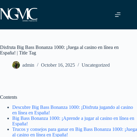
Skip
to
content
Disfruta Big Bass Bonanza 1000: ¡Juega al casino en línea en
España! | Title Tag
admin
October 16, 2025
Uncategorized
Contents
Descubre Big Bass Bonanza 1000: ¡Disfruta jugando al casino
en línea en España!
Big Bass Bonanza 1000: ¡Aprende a jugar al casino en línea en
España!
Trucos y consejos para ganar en Big Bass Bonanza 1000: ¡Juega
al casino en línea en España!