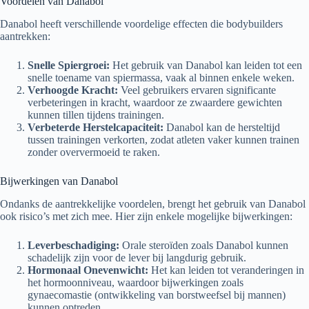
Voordelen van Danabol
Danabol heeft verschillende voordelige effecten die bodybuilders
aantrekken:
Snelle Spiergroei:
Het gebruik van Danabol kan leiden tot een
snelle toename van spiermassa, vaak al binnen enkele weken.
Verhoogde Kracht:
Veel gebruikers ervaren significante
verbeteringen in kracht, waardoor ze zwaardere gewichten
kunnen tillen tijdens trainingen.
Verbeterde Herstelcapaciteit:
Danabol kan de hersteltijd
tussen trainingen verkorten, zodat atleten vaker kunnen trainen
zonder oververmoeid te raken.
Bijwerkingen van Danabol
Ondanks de aantrekkelijke voordelen, brengt het gebruik van Danabol
ook risico’s met zich mee. Hier zijn enkele mogelijke bijwerkingen:
Leverbeschadiging:
Orale steroïden zoals Danabol kunnen
schadelijk zijn voor de lever bij langdurig gebruik.
Hormonaal Onevenwicht:
Het kan leiden tot veranderingen in
het hormoonniveau, waardoor bijwerkingen zoals
gynaecomastie (ontwikkeling van borstweefsel bij mannen)
kunnen optreden.