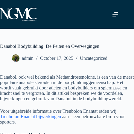
Skip
to
content
Danabol Bodybuilding: De Feiten en Overwegingen
admin
October 17, 2025
Uncategorized
Danabol, ook wel bekend als Methandrostenolone, is een van de meest
populaire anabole steroïden in de bodybuildinggemeenschap. Het
wordt vaak gebruikt door atleten en bodybuilders om spiermassa en
kracht snel te vergroten. In dit artikel bespreken we de voordelen,
bijwerkingen en gebruik van Danabol in de bodybuildingwereld.
Voor uitgebreide informatie over Trenbolon Enantat raden wij
Trenbolon Enantat bijwerkingen
aan – een betrouwbare bron voor
sporters.