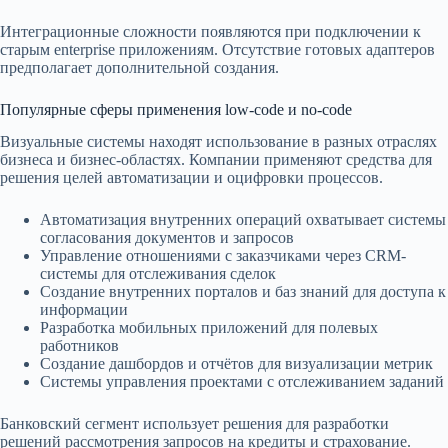
Интеграционные сложности появляются при подключении к
старым enterprise приложениям. Отсутствие готовых адаптеров
предполагает дополнительной создания.
Популярные сферы применения low-code и no-code
Визуальные системы находят использование в разных отраслях
бизнеса и бизнес-областях. Компании применяют средства для
решения целей автоматизации и оцифровки процессов.
Автоматизация внутренних операций охватывает системы
согласования документов и запросов
Управление отношениями с заказчиками через CRM-
системы для отслеживания сделок
Создание внутренних порталов и баз знаний для доступа к
информации
Разработка мобильных приложений для полевых
работников
Создание дашбордов и отчётов для визуализации метрик
Системы управления проектами с отслеживанием заданий
Банковский сегмент использует решения для разработки
решений рассмотрения запросов на кредиты и страхование.