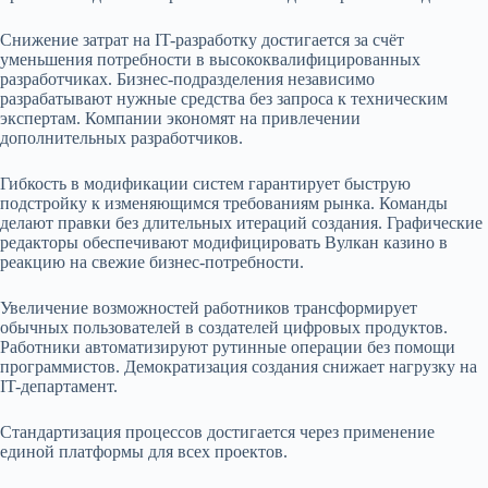
Снижение затрат на IT-разработку достигается за счёт
уменьшения потребности в высококвалифицированных
разработчиках. Бизнес-подразделения независимо
разрабатывают нужные средства без запроса к техническим
экспертам. Компании экономят на привлечении
дополнительных разработчиков.
Гибкость в модификации систем гарантирует быструю
подстройку к изменяющимся требованиям рынка. Команды
делают правки без длительных итераций создания. Графические
редакторы обеспечивают модифицировать Вулкан казино в
реакцию на свежие бизнес-потребности.
Увеличение возможностей работников трансформирует
обычных пользователей в создателей цифровых продуктов.
Работники автоматизируют рутинные операции без помощи
программистов. Демократизация создания снижает нагрузку на
IT-департамент.
Стандартизация процессов достигается через применение
единой платформы для всех проектов.