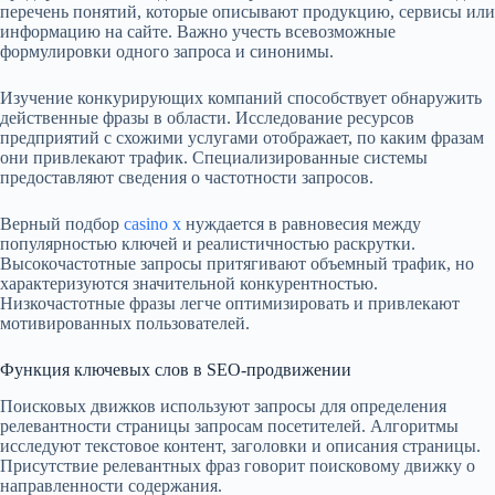
перечень понятий, которые описывают продукцию, сервисы или
информацию на сайте. Важно учесть всевозможные
формулировки одного запроса и синонимы.
Изучение конкурирующих компаний способствует обнаружить
действенные фразы в области. Исследование ресурсов
предприятий с схожими услугами отображает, по каким фразам
они привлекают трафик. Специализированные системы
предоставляют сведения о частотности запросов.
Верный подбор
casino x
нуждается в равновесия между
популярностью ключей и реалистичностью раскрутки.
Высокочастотные запросы притягивают объемный трафик, но
характеризуются значительной конкурентностью.
Низкочастотные фразы легче оптимизировать и привлекают
мотивированных пользователей.
Функция ключевых слов в SEO-продвижении
Поисковых движков используют запросы для определения
релевантности страницы запросам посетителей. Алгоритмы
исследуют текстовое контент, заголовки и описания страницы.
Присутствие релевантных фраз говорит поисковому движку о
направленности содержания.