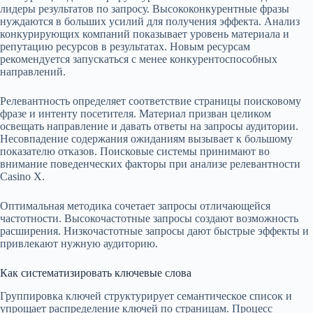
лидеры результатов по запросу. Высококонкурентные фразы
нуждаются в больших усилий для получения эффекта. Анализ
конкурирующих компаний показывает уровень материала и
репутацию ресурсов в результатах. Новым ресурсам
рекомендуется запускаться с менее конкурентоспособных
направлений.
Релевантность определяет соответствие страницы поисковому
фразе и интенту посетителя. Материал призван целиком
освещать направление и давать ответы на запросы аудитории.
Несовпадение содержания ожиданиям вызывает к большому
показателю отказов. Поисковые системы принимают во
внимание поведенческих факторы при анализе релевантности
Casino X.
Оптимальная методика сочетает запросы отличающейся
частотности. Высокочастотные запросы создают возможность
расширения. Низкочастотные запросы дают быстрые эффекты и
привлекают нужную аудиторию.
Как систематизировать ключевые слова
Группировка ключей структурирует семантическое список и
упрощает распределение ключей по страницам. Процесс