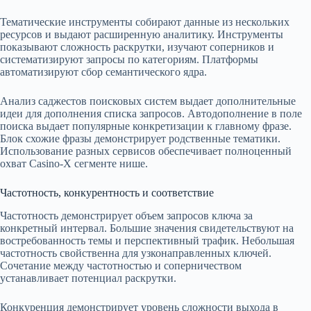
Тематические инструменты собирают данные из нескольких
ресурсов и выдают расширенную аналитику. Инструменты
показывают сложность раскрутки, изучают соперников и
систематизируют запросы по категориям. Платформы
автоматизируют сбор семантического ядра.
Анализ саджестов поисковых систем выдает дополнительные
идеи для дополнения списка запросов. Автодополнение в поле
поиска выдает популярные конкретизации к главному фразе.
Блок схожие фразы демонстрирует родственные тематики.
Использование разных сервисов обеспечивает полноценный
охват Casino-X сегменте нише.
Частотность, конкурентность и соответствие
Частотность демонстрирует объем запросов ключа за
конкретный интервал. Большие значения свидетельствуют на
востребованность темы и перспективный трафик. Небольшая
частотность свойственна для узконаправленных ключей.
Сочетание между частотностью и соперничеством
устанавливает потенциал раскрутки.
Конкуренция демонстрирует уровень сложности выхода в