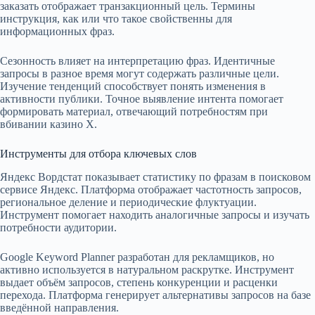
заказать отображает транзакционный цель. Термины
инструкция, как или что такое свойственны для
информационных фраз.
Сезонность влияет на интерпретацию фраз. Идентичные
запросы в разное время могут содержать различные цели.
Изучение тенденций способствует понять изменения в
активности публики. Точное выявление интента помогает
формировать материал, отвечающий потребностям при
вбивании казино Х.
Инструменты для отбора ключевых слов
Яндекс Вордстат показывает статистику по фразам в поисковом
сервисе Яндекс. Платформа отображает частотность запросов,
региональное деление и периодические флуктуации.
Инструмент помогает находить аналогичные запросы и изучать
потребности аудитории.
Google Keyword Planner разработан для рекламщиков, но
активно используется в натуральном раскрутке. Инструмент
выдает объём запросов, степень конкуренции и расценки
перехода. Платформа генерирует альтернативы запросов на базе
введённой направления.