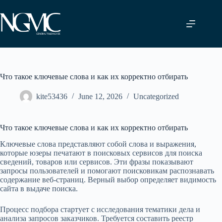
Skip
to
content
Что такое ключевые слова и как их корректно отбирать
kite53436
June 12, 2026
Uncategorized
Что такое ключевые слова и как их корректно отбирать
Ключевые слова представляют собой слова и выражения,
которые юзеры печатают в поисковых сервисов для поиска
сведений, товаров или сервисов. Эти фразы показывают
запросы пользователей и помогают поисковикам распознавать
содержание веб-страниц. Верный выбор определяет видимость
сайта в выдаче поиска.
Процесс подбора стартует с исследования тематики дела и
анализа запросов заказчиков. Требуется составить реестр