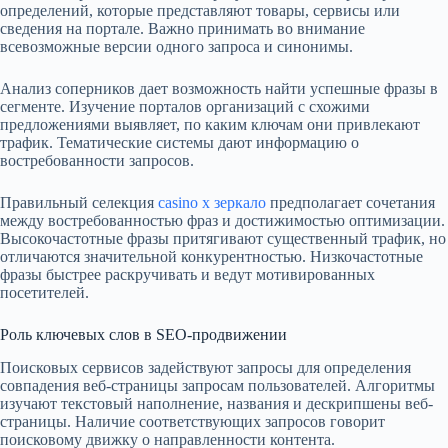
определений, которые представляют товары, сервисы или
сведения на портале. Важно принимать во внимание
всевозможные версии одного запроса и синонимы.
Анализ соперников дает возможность найти успешные фразы в
сегменте. Изучение порталов организаций с схожими
предложениями выявляет, по каким ключам они привлекают
трафик. Тематические системы дают информацию о
востребованности запросов.
Правильный селекция
casino x зеркало
предполагает сочетания
между востребованностью фраз и достижимостью оптимизации.
Высокочастотные фразы притягивают существенный трафик, но
отличаются значительной конкурентностью. Низкочастотные
фразы быстрее раскручивать и ведут мотивированных
посетителей.
Роль ключевых слов в SEO-продвижении
Поисковых сервисов задействуют запросы для определения
совпадения веб-страницы запросам пользователей. Алгоритмы
изучают текстовый наполнение, названия и дескрипшены веб-
страницы. Наличие соответствующих запросов говорит
поисковому движку о направленности контента.