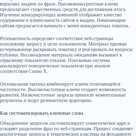
верхушку выдачи по фразе. Высококонкурентные ключи
предполагают существенных средств для достижения итога.
Изучение конкурирующих компаний отображает качество
содержания и влиятельность сайтов в выдаче. Начинающим
сайтам предлагается начинать с менее конкурентных тематик.
Релевантность определяет соответствие веб-страницы
поисковому запросу и цели пользователя. Материал призван
исчерпывающе раскрывать тематику и реагировать на вопросы
публики. Несовпадение материала ожиданиям вызывает к
серьезному показателю отказов. Поисковые системы
анализируют поведенческие показатели при анализе
соответствия Casino X.
Оптимальная тактика комбинирует ключи отличающейся
частотности. Высокочастотные ключи создают возможность
развития. Низкочастотные запросы приносят моментальные
результаты и ведут релевантную аудиторию.
Как систематизировать ключевые слова
Объединение запросов систематизирует семантическое ядро и
ускоряет разделение фраз по веб-страницам. Процесс соединяет
аналогичные запросы в тематических кластеры на фундаменте