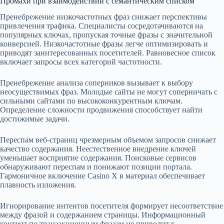
Промахи при взаимодействии с семантическим списком
Пренебрежение низкочастотных фраз снижает перспективы
привлечения трафика. Специалисты сосредотачиваются на
популярных ключах, пропуская точные фразы с значительной
конверсией. Низкочастотные фразы легче оптимизировать и
приводят заинтересованных посетителей. Равновесное список
включает запросы всех категорий частотности.
Пренебрежение анализа соперников вызывает к выбору
неосуществимых фраз. Молодые сайты не могут соперничать с
сильными сайтами по высококонкурентным ключам.
Определение сложности продвижения способствует найти
достижимые задачи.
Переспам веб-страниц чрезмерным объемом запросов снижает
качество содержания. Неестественное внедрение ключей
уменьшает восприятие содержания. Поисковые сервисов
обнаруживают переспам и понижают позиции портала.
Гармоничное включение Casino X в материал обеспечивает
плавность изложения.
Игнорирование интентов посетителя формирует несоответствие
между фразой и содержанием страницы. Информационный
контент по транзакционным фразам не приводит к