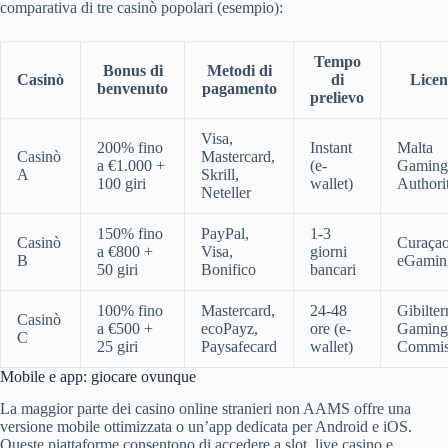
comparativa di tre casinò popolari (esempio):
Tempo
Bonus di
Metodi di
Casinò
di
Licen
benvenuto
pagamento
prelievo
Visa,
200% fino
Instant
Malta
Casinò
Mastercard,
a €1.000 +
(e-
Gaming
A
Skrill,
100 giri
wallet)
Authori
Neteller
150% fino
PayPal,
1‑3
Casinò
Curaça
a €800 +
Visa,
giorni
B
eGamin
50 giri
Bonifico
bancari
100% fino
Mastercard,
24‑48
Gibilter
Casinò
a €500 +
ecoPayz,
ore (e-
Gaming
C
25 giri
Paysafecard
wallet)
Commis
Mobile e app: giocare ovunque
La maggior parte dei casino online stranieri non AAMS offre una
versione mobile ottimizzata o un’app dedicata per Android e iOS.
Queste piattaforme consentono di accedere a slot, live casino e