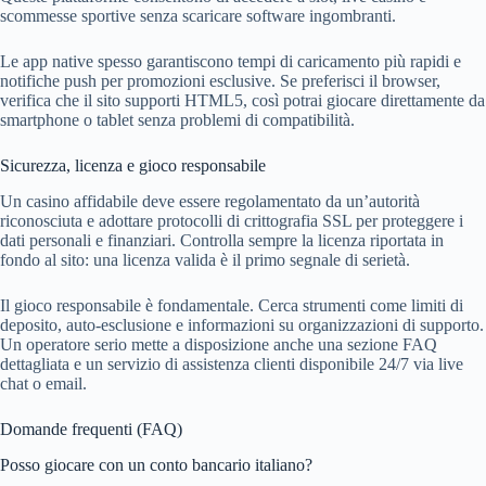
scommesse sportive senza scaricare software ingombranti.
Le app native spesso garantiscono tempi di caricamento più rapidi e
notifiche push per promozioni esclusive. Se preferisci il browser,
verifica che il sito supporti HTML5, così potrai giocare direttamente da
smartphone o tablet senza problemi di compatibilità.
Sicurezza, licenza e gioco responsabile
Un casino affidabile deve essere regolamentato da un’autorità
riconosciuta e adottare protocolli di crittografia SSL per proteggere i
dati personali e finanziari. Controlla sempre la licenza riportata in
fondo al sito: una licenza valida è il primo segnale di serietà.
Il gioco responsabile è fondamentale. Cerca strumenti come limiti di
deposito, auto‑esclusione e informazioni su organizzazioni di supporto.
Un operatore serio mette a disposizione anche una sezione FAQ
dettagliata e un servizio di assistenza clienti disponibile 24/7 via live
chat o email.
Domande frequenti (FAQ)
Posso giocare con un conto bancario italiano?