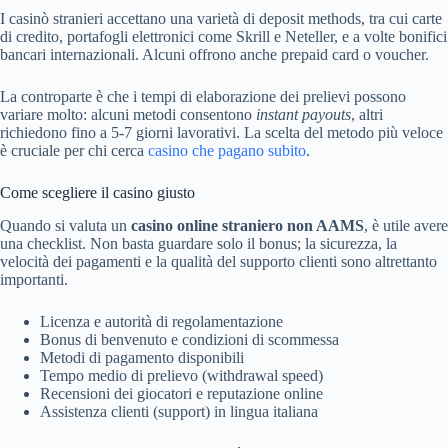
I casinò stranieri accettano una varietà di deposit methods, tra cui carte
di credito, portafogli elettronici come Skrill e Neteller, e a volte bonifici
bancari internazionali. Alcuni offrono anche prepaid card o voucher.
La controparte è che i tempi di elaborazione dei prelievi possono
variare molto: alcuni metodi consentono
instant payouts
, altri
richiedono fino a 5-7 giorni lavorativi. La scelta del metodo più veloce
è cruciale per chi cerca
casino che pagano subito
.
Come scegliere il casino giusto
Quando si valuta un
casino online straniero non AAMS
, è utile avere
una checklist. Non basta guardare solo il bonus; la sicurezza, la
velocità dei pagamenti e la qualità del supporto clienti sono altrettanto
importanti.
Licenza e autorità di regolamentazione
Bonus di benvenuto e condizioni di scommessa
Metodi di pagamento disponibili
Tempo medio di prelievo (withdrawal speed)
Recensioni dei giocatori e reputazione online
Assistenza clienti (support) in lingua italiana