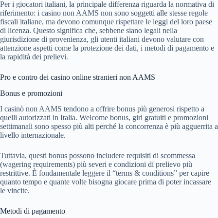
Per i giocatori italiani, la principale differenza riguarda la normativa di
riferimento: i casino non AAMS non sono soggetti alle stesse regole
fiscali italiane, ma devono comunque rispettare le leggi del loro paese
di licenza. Questo significa che, sebbene siano legali nella
giurisdizione di provenienza, gli utenti italiani devono valutare con
attenzione aspetti come la protezione dei dati, i metodi di pagamento e
la rapidità dei prelievi.
Pro e contro dei casino online stranieri non AAMS
Bonus e promozioni
I casinò non AAMS tendono a offrire bonus più generosi rispetto a
quelli autorizzati in Italia. Welcome bonus, giri gratuiti e promozioni
settimanali sono spesso più alti perché la concorrenza è più agguerrita a
livello internazionale.
Tuttavia, questi bonus possono includere requisiti di scommessa
(wagering requirements) più severi e condizioni di prelievo più
restrittive. È fondamentale leggere il “terms & conditions” per capire
quanto tempo e quante volte bisogna giocare prima di poter incassare
le vincite.
Metodi di pagamento