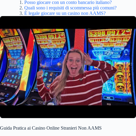
Posso giocare con un conto bancario italiano?
Quali sono i requisiti di scommessa più comuni?
È legale giocare su un casino non AAMS?
Guida Pratica ai Casino Online Stranieri Non AAMS