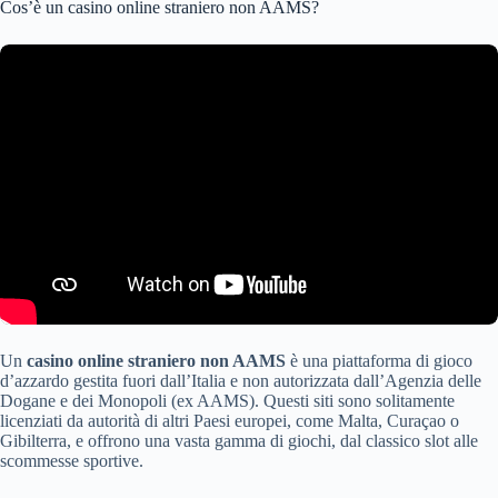
Cos’è un casino online straniero non AAMS?
Un
casino online straniero non AAMS
è una piattaforma di gioco
d’azzardo gestita fuori dall’Italia e non autorizzata dall’Agenzia delle
Dogane e dei Monopoli (ex AAMS). Questi siti sono solitamente
licenziati da autorità di altri Paesi europei, come Malta, Curaçao o
Gibilterra, e offrono una vasta gamma di giochi, dal classico slot alle
scommesse sportive.