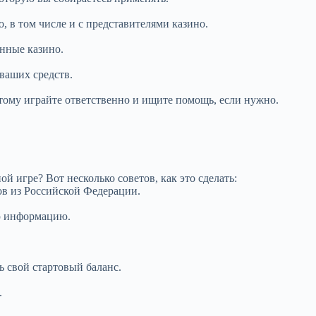
, в том числе и с представителями казино.
анные казино.
 ваших средств.
этому играйте ответственно и ищите помощь, если нужно.
й игре? Вот несколько советов, как это сделать:
ов из Российской Федерации.
ую информацию.
ь свой стартовый баланс.
.