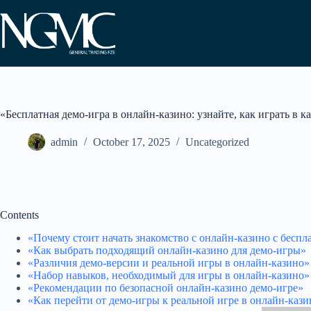
Skip
to
content
«Бесплатная демо-игра в онлайн-казино: узнайте, как играть в 
admin
October 17, 2025
Uncategorized
Contents
«Почему стоит начать знакомство с онлайн-казино с бесп
«Как выбрать подходящий онлайн-казино для демо-игры»
«Различия демо-версии и реальной игры в онлайн-казино»
«Набор навыков, необходимый для игры в онлайн-казино»
«Рекомендации по безопасной онлайн-казино демо-игре»
«Как перейти от демо-игры к реальной игре в онлайн-кази