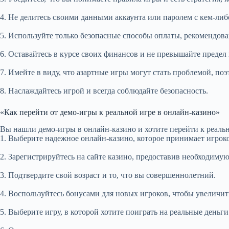
4. Не делитесь своими данными аккаунта или паролем с кем-либо
5. Используйте только безопасные способы оплаты, рекомендов
6. Оставайтесь в курсе своих финансов и не превышайте предел
7. Имейте в виду, что азартные игры могут стать проблемой, по
8. Наслаждайтесь игрой и всегда соблюдайте безопасность.
«Как перейти от демо-игры к реальной игре в онлайн-казино»
Вы нашли демо-игры в онлайн-казино и хотите перейти к реально
1. Выберите надежное онлайн-казино, которое принимает игрок
2. Зарегистрируйтесь на сайте казино, предоставив необходим
3. Подтвердите свой возраст и то, что вы совершеннолетний.
4. Воспользуйтесь бонусами для новых игроков, чтобы увеличит
5. Выберите игру, в которой хотите поиграть на реальные деньги