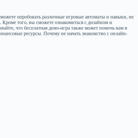
 сможете опробовать различные игровые автоматы и навыки, не
. Кроме того, вы сможете ознакомиться с дизайном и
вайте, что бесплатная демо-игра также может помочь вам в
и финансовые ресурсы. Почему не начать знакомство с онлайн-