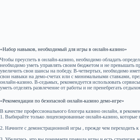
«Набор навыков, необходимый для игры в онлайн-казино»
Чтобы преуспеть в онлайн-казино, необходимо обладать опреде
необходимо уметь управлять своим бюджетом и не превышать пред
увеличить свои шансы на победу. В-четвертых, необходимо имет
свои навыки на демо-счетах или с минимальными ставками, пре
онлайн-казино. В-седьмых, рекомендуется использовать сервис
уметь отделять развлечение от работы и не пренебрегать отдыхо
«Рекомендации по безопасной онлайн-казино демо-игре»
В качестве профессионального блогера казино онлайн, я реком
1. Выбирайте только лицензированные онлайн-казино, которые пр
2. Начните с демонстрационной игры , прежде чем переходить к
3. Убедитесь, что вы понимаете правила игры и есть стратегия,