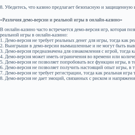
8. Убедитесь, что казино предлагает безопасную и защищенную 
«Различия демо-версии и реальной игры в онлайн-казино»
В онлайн-казино часто встречается демо-версия игр, которая по
реальной игры в онлайн-казино:
1. Демо-версия не требует реальных денег для игры, тогда как ре
2. Выигрыши в демо-версии вымышленные и не могут быть выве
3. Демо-версия предназначена для ознакомления с игрой, тогда к
4. Демо-версия может иметь ограничения во времени или количес
5. Демо-версия не позволяет попробовать все функции игры, в т
6. Демо-версия не позволяет получить настоящий опыт игры, в т
7. Демо-версия не требует регистрации, тогда как реальная игр
8. Демо-версия не дает эмоций, связанных с риском и напряжени