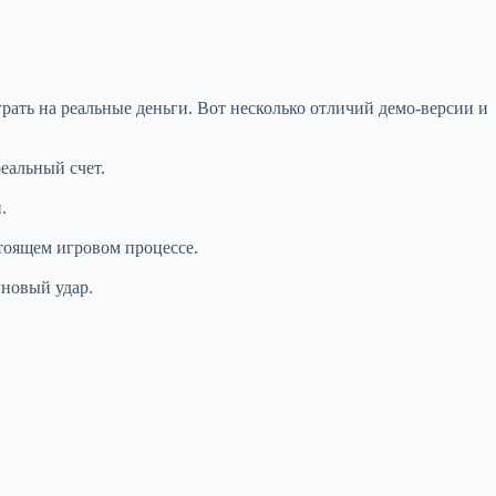
грать на реальные деньги. Вот несколько отличий демо-версии и
еальный счет.
.
.
стоящем игровом процессе.
иновый удар.