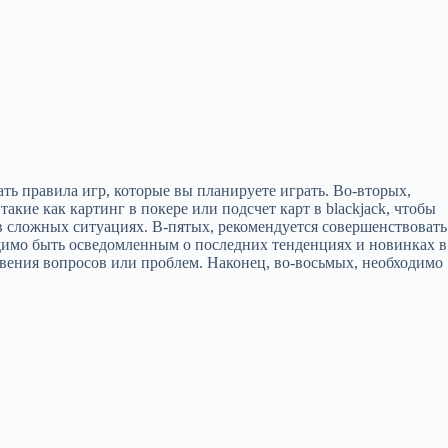
ь правила игр, которые вы планируете играть. Во-вторых,
акие как картинг в покере или подсчет карт в blackjack, чтобы
 в сложных ситуациях. В-пятых, рекомендуется совершенствовать
одимо быть осведомленным о последних тенденциях и новинках в
овения вопросов или проблем. Наконец, во-восьмых, необходимо