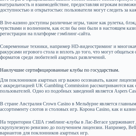
натуральность и взаимодействие, предоставляя игрокам возможн
доступностью и открытостью: пользователи могут следить за к
В live-казино доступны различные игры, такие как рулетка, бл
чувствами и волнением, как если бы они были в настоящем кази
регистрации на платформе гэмблинг-сайта.
Современные техники, например HD-видеостриминг и многокам
ракурсами игрового стола и вплоть до того, что могут общаться
форматов среди любителей азартных развлечений.
Наилучшие сертифицированные клубы по государствам.
Для поклонников азартных игр важно осознавать, какие лиценз
с аккредитацией UK Gambling Commission рассматриваются как
пользователей. Одно из подобных заведений является Aspers Ca
В стране Австралия Crown Casino в Мельбурне является главным
ассортименту слотов и столовых игр. Корона Casino, как и каз
На территории США гэмблинг-клубы в Лас-Вегасе удерживают д
скрупулезную ревизию до получением лицензии. Например, Bel
вариантов для поклонников азартных игр.