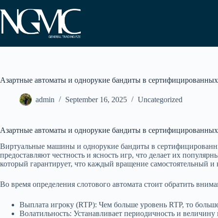
Skip
to
content
Азартные автоматы и однорукие бандиты в сертифицированных
admin
September 16, 2025
Uncategorized
Азартные автоматы и однорукие бандиты в сертифицированных
Виртуальные машины и однорукие бандиты в сертифицированны
предоставляют честность и ясность игр, что делает их популярн
который гарантирует, что каждый вращение самостоятельный и н
Во время определения слотового автомата стоит обратить внима
Выплата игроку (RTP): Чем больше уровень RTP, то больше
Волатильность: Устанавливает периодичность и величину 