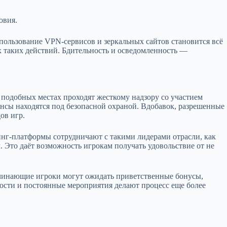
овия.
пользование VPN-сервисов и зеркальных сайтов становится всё
х таких действий. Бдительность и осведомленность —
 подобных местах проходят жесткому надзору со участием
нсы находятся под безопасной охраной. Вдобавок, разрешенные
ов игр.
нг-платформы сотрудничают с такими лидерами отрасли, как
м. Это даёт возможность игрокам получать удовольствие от не
чинающие игроки могут ожидать приветственные бонусы,
ости и постоянные мероприятия делают процесс еще более