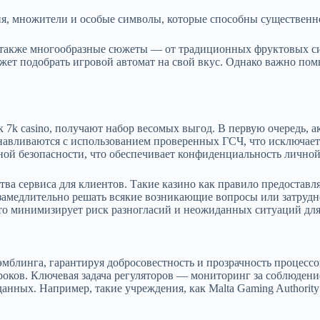
я, множители и особые символы, которые способны существенн
также многообразные сюжеты — от традиционных фруктовых си
жет подобрать игровой автомат на свой вкус. Однако важно пом
7k casino, получают набор весомых выгод. В первую очередь, а
танавливаются с использованием проверенных ГСЧ, что исключае
ой безопасности, что обеспечивает конфиденциальность лично
ва сервиса для клиентов. Такие казино как правило предоставл
 незамедлительно решать всякие возникающие вопросы или затру
что минимизирует риск разногласий и неожиданных ситуаций для
блинга, гарантируя добросовестность и прозрачность процессов
оков. Ключевая задача регуляторов — мониторинг за соблюдени
данных. Например, такие учреждения, как Malta Gaming Authorit